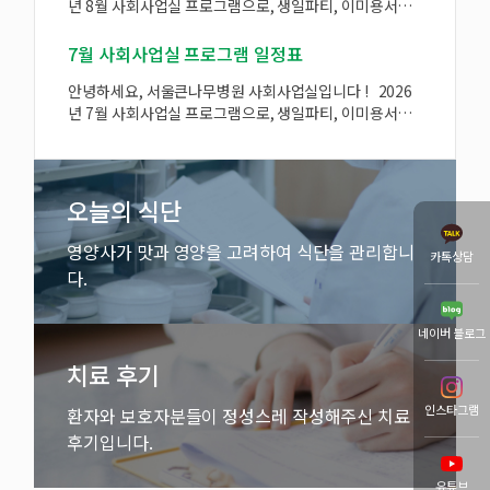
년 8월 사회사업실 프로그램으로, 생일파티, 이미용서비
달
스 일정이 있습니다~! 많은 관심과 참여 부탁드립니다:)
7월 사회사업실 프로그램 일정표
안녕하세요, 서울큰나무병원 사회사업실입니다 ! 2026
년 7월 사회사업실 프로그램으로, 생일파티, 이미용서비
스 일정이 있습니다~! 많은 관심과 참여 부탁드립니다:)
스, 
오늘의 식단
영양사가 맛과 영양을 고려하여
식단을 관리합니
카톡상담
다.
네이버 블로그
치료 후기
인스타그램
환자와 보호자분들이 정성스레 작성해주신
치료
후기입니다.
유튜브