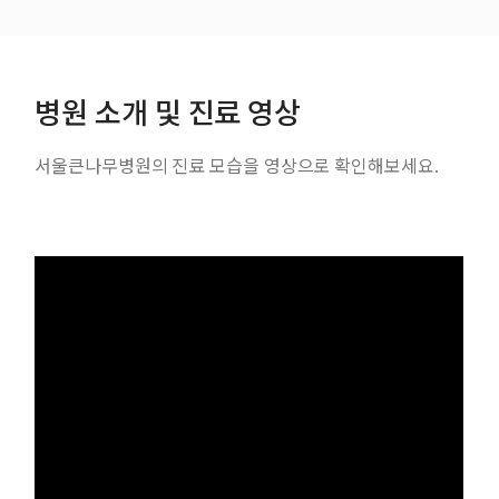
있었습니다. ​6월에 친절상과 원훈상을 수상하신 분은 약제과
졌
허자윤 약사님과 작업치료실 안종훈 선생님이십니다. 허자윤
소
약사님은 매사에 성실하고 적극적인 모습과 사려 깊은 언행이
상
돋보이며 주변에 늘 협조적이고 신속하게 도움을 주고자 노력
병원 소개 및 진료 영상
하는 모습이 타의 모범이 되어 친절상 수상자로 선정되셨습니
다. ​ 안종훈 선생님은 항상 밝고 친절한 태도로 먼저 인사하며
직원뿐만 아니라 환자와 보호자에게도 밝고 명랑하게 인사하
수
서울큰나무병원의 진료 모습을 영상으로 확인해보세요.
는 모습에 원훈상 수상자로 선정되셨습니다. ​두 분 모두 축하
드립니다! 앞으로도 친절한 모습과 밝은 인사 부탁드립니다! ​
다음으로는 재활치료를 열심히 받으시고 노력하신 분께 드리
는 발전상과 노력상 시상이 있었습니다. ​발전상은 최*목님, 노
력상은 옥*진님께서 수상하셨습니다. ​ 최*목님은 입원 당시
모
에 양하지 근력 약화 있으셨으나 지금은 워커로 병동에서 걸으
을
실 수 있을 정도로 양하지 근력이 향상하셨습니다. ​ 치료시간
에 치료에 적극적으로 참여하는 모습으로 인해 음보다 많이 발
전할 수 있게 되어 다른 환자분들께 귀감이 되어 발전상을 수
었
상하셨습니다. ​ 옥*진님은 재활 목표를 세우고 하루도 빠짐없
다. ​
이 치료에 참여하시고 자율 운동에 나와 매번 노력하는 모습을
보이셔서 다른 환자분들께 귀감이 되어 노력상을 수상하셨습
니다. ​수상을 다시 한 번 축하드립니다. 이번 달에도 이미용 서
수
비스 프로그램이 진행되었습니다. ​미용사 선생님들의 도움으
로 거울 속 환하게 웃으시는 얼굴을 보니 저희 마음도 덩달아