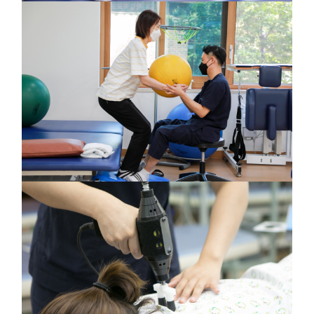
외래재활 클리닉
운동 / 작업 치료실
전문 클리닉
근전도검사 / 통증 / 도수 / 스포츠 손상 등