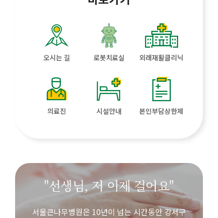
오시는 길
로봇치료실
외래재활클리닉
의료진
시설안내
본인부담상한제
"선생님, 저 이제 걸어요"
서울큰나무병원은 10년이 넘는 시간동안 강서구