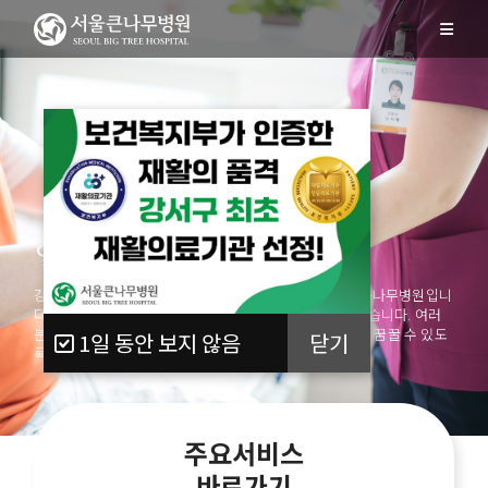
일상으로의 한 걸음
강서구에서 함께한 10여년
‘사람’을 위한 재활병원 서울큰나무병원입니
다.
내 가족을 치료한다는 관심과 사랑으로 최선을 다하겠습니다.
여러
분의 가족, 친구, 동료가 다시 한 번 일어나
더 나은 일상을 꿈꿀 수 있도
1
일 동안 보지 않음
닫기
록 함께하겠습니다.
주요서비스
바로가기