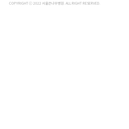
COPYRIGHT ⓒ 2022 서울큰나무병원. ALL RIGHT RESERVED.