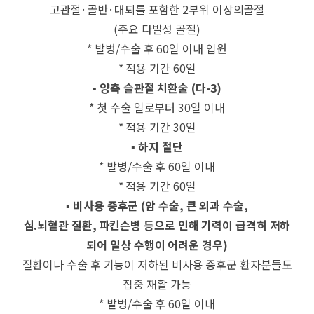
고관절·골반·대퇴를 포함한 2부위 이상의골절
(주요 다발성 골절)
* 발병/수술 후 60일 이내 입원
* 적용 기간 60일
▪ 양측 슬관절 치환술 (다-3
)
* 첫 수술 일로부터 30일 이내
* 적용 기간 30일
▪ 하지 절단
* 발병/수술 후 60일 이내
* 적용 기간 60일
▪ 비사용 증후군 (암 수술, 큰 외과 수술,
심.뇌혈관 질환, 파킨슨병 등으로 인해 기력이 급격히 저하
되어 일상 수행이 어려운 경우)
질환이나 수술 후 기능이 저하된 비사용 증후군 환자분들도
집중 재활 가능
* 발병/수술 후 60일 이내