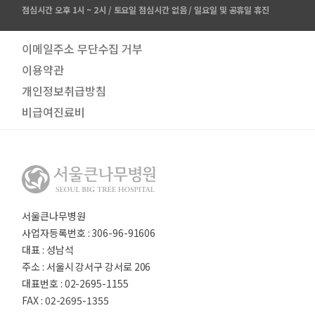
점심시간 오후 1시 ~ 2시 / 토요일 점심시간 없음 / 일요일 및 공휴일 휴진
이메일주소 무단수집 거부
이용약관
개인정보취급방침
비급여진료비
서울큰나무병원
사업자등록번호 : 306-96-91606
대표 : 성남석
주소 : 서울시 강서구 강서로 206
대표번호 : 02-2695-1155
FAX : 02-2695-1355