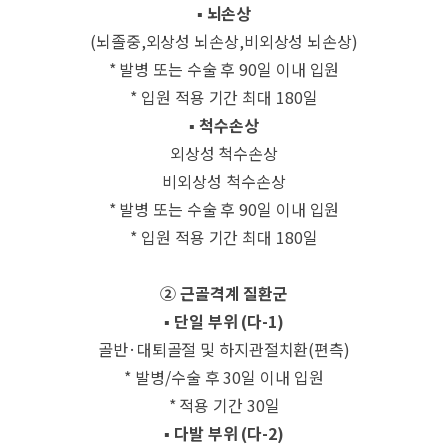
​▪ 뇌손상
(뇌졸중,외상성 뇌손상,비외상성 뇌손상)
* 발병 또는 수술 후 90일 이내 입원
* 입원 적용 기간 최대 180일
▪ 척수손상
외상성 척수손상
비외상성 척수손상
* 발병 또는 수술 후 90일 이내 입원
* 입원 적용 기간 최대 180일
② 근골격계 질환군
​▪ 단일 부위 (다-1)
골반·대퇴골절 및 하지관절치환(편측)
* 발병/수술 후 30일 이내 입원
* 적용 기간 30일
▪ 다발 부위 (다-2
)