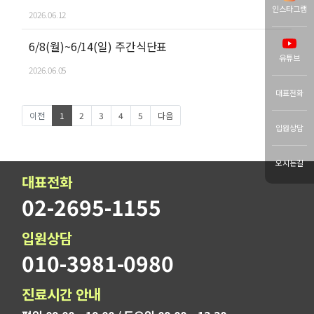
인스타그램
2026.06.12
6/8(월)~6/14(일) 주간식단표
유튜브
2026.06.05
대표전화
이전
1
2
3
4
5
다음
입원상담
오시는길
대표전화
02-2695-1155
입원상담
010-3981-0980
진료시간 안내