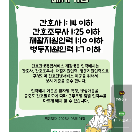
카톡상담
네이버 블로그