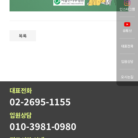
인스타그램
유튜브
목록
대표전화
입원상담
오시는길
대표전화
02-2695-1155
입원상담
010-3981-0980